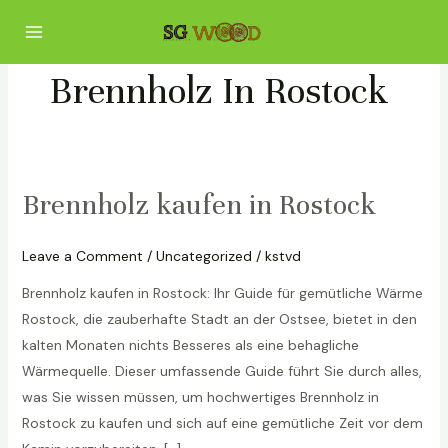
Skip
Main
to
Menu
content
Brennholz In Rostock
Brennholz kaufen in Rostock
Brennholz
kaufen
in
Leave a Comment
/
Uncategorized
/
kstvd
Rostock
Brennholz kaufen in Rostock: Ihr Guide für gemütliche Wärme
Rostock, die zauberhafte Stadt an der Ostsee, bietet in den
kalten Monaten nichts Besseres als eine behagliche
Wärmequelle. Dieser umfassende Guide führt Sie durch alles,
was Sie wissen müssen, um hochwertiges Brennholz in
Rostock zu kaufen und sich auf eine gemütliche Zeit vor dem