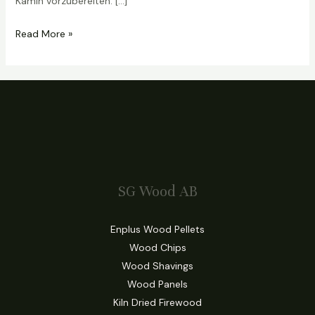
Kamin vorzubereiten. […]
Read More »
SG Wood AB
Enplus Wood Pellets
Wood Chips
Wood Shavings
Wood Panels
Kiln Dried Firewood